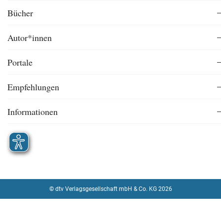
Bücher
Autor*innen
Portale
Empfehlungen
Informationen
© dtv Verlagsgesellschaft mbH & Co. KG 2026