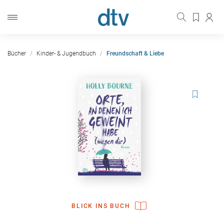
Bücher
Kinder- & Jugendbuch
Freundschaft & Liebe
BLICK INS BUCH