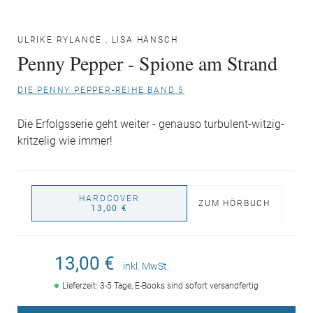
ULRIKE RYLANCE
,
LISA HÄNSCH
Penny Pepper - Spione am Strand
DIE PENNY PEPPER-REIHE BAND 5
Die Erfolgsserie geht weiter - genauso turbulent-witzig-
kritzelig wie immer!
HARDCOVER
ZUM HÖRBUCH
13,00 €
13,00 €
inkl. MwSt.
Lieferzeit: 3-5 Tage, E-Books sind sofort versandfertig