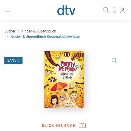
Bücher
Kinder- & Jugendbuch
Kinder- & Jugendbuch Kooperationsverlage
BAND 5
BLICK INS BUCH