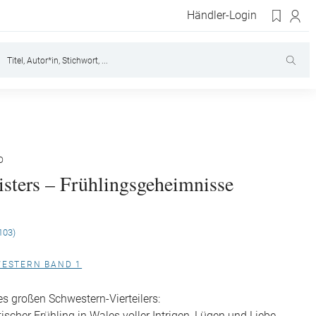
Händler-Login
D
isters – Frühlingsgeheimnisse
103)
WESTERN BAND 1
s großen Schwestern-Vierteilers: