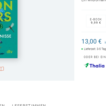
Ein wildromant
E-BOOK
9,99 €
13,00 €
Lieferzeit: 3-5 Ta
ODER BEI EI