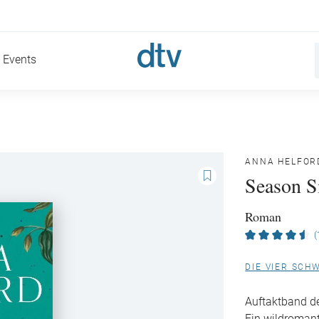
Events
ANNA HELFOR
Season S
Roman
(
DIE VIER SCH
Auftaktband de