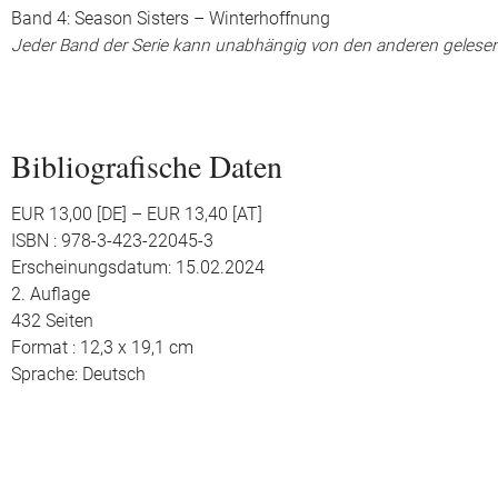
Band 4: Season Sisters – Winterhoffnung
Jeder Band der Serie kann unabhängig von den anderen gelese
Bibliografische Daten
EUR 13,00 [DE] – EUR 13,40 [AT]
ISBN : 978-3-423-22045-3
Erscheinungsdatum: 15.02.2024
2. Auflage
432 Seiten
Format : 12,3 x 19,1 cm
Sprache: Deutsch