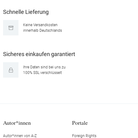
Schnelle Lieferung
Keine Versandkosten
innerhalb Deutschlands
Sicheres einkaufen garantiert
Ihre Daten sind bei uns zu
100% SSL verschlüsselt
Autor*innen
Portale
Autor*innen von A-Z
Foreign Rights