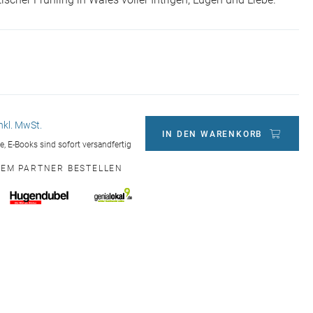
ischer Frühling in Wales voller Intrigen, Lügen und Liebe.
inkl. MwSt.
IN DEN WARENKORB
ge, E-Books sind sofort versandfertig
NEM PARTNER BESTELLEN