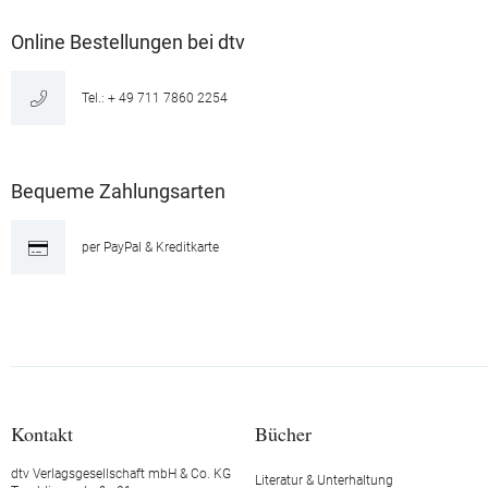
Online Bestellungen bei dtv
Tel.: + 49 711 7860 2254
Bequeme Zahlungsarten
per PayPal & Kreditkarte
Kontakt
Bücher
dtv Verlagsgesellschaft mbH & Co. KG
Literatur & Unterhaltung