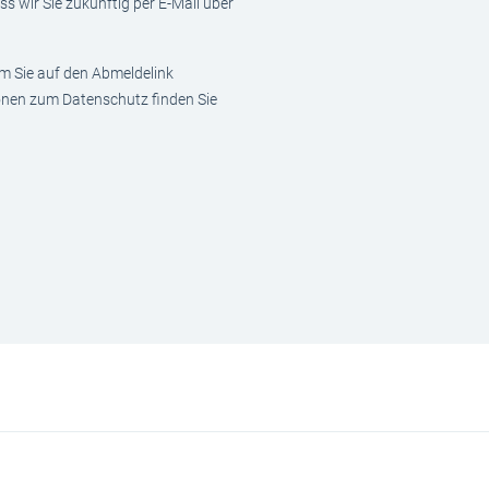
s wir Sie zukünftig per E-Mail über
em Sie auf den Abmeldelink
ionen zum Datenschutz finden Sie