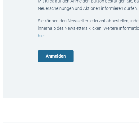
Mit Klick auf den Anmelden-Button bestätigen Sie, das
Neuerscheinungen und Aktionen informieren dürfen.
Sie können den Newsletter jederzeit abbestellen, ind
innerhalb des Newsletters klicken. Weitere Informat
hier
.