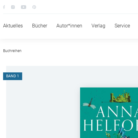
Aktuelles
Bücher
Autor*innen
Verlag
Service
Buchreihen
BAND 1