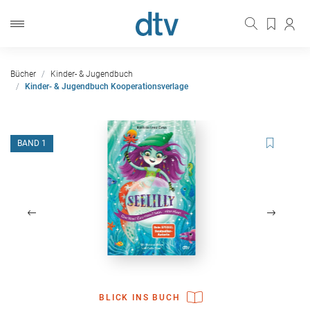
Bücher
Kinder- & Jugendbuch
Kinder- & Jugendbuch Kooperationsverlage
BAND 1
BLICK INS BUCH