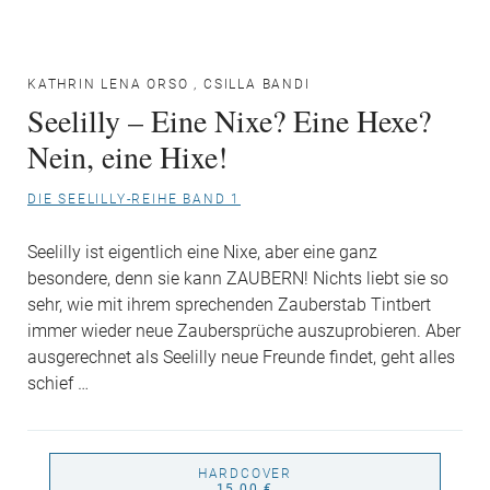
KATHRIN LENA ORSO
,
CSILLA BANDI
Seelilly – Eine Nixe? Eine Hexe?
Nein, eine Hixe!
DIE SEELILLY-REIHE BAND 1
Seelilly ist eigentlich eine Nixe, aber eine ganz
besondere, denn sie kann ZAUBERN! Nichts liebt sie so
sehr, wie mit ihrem sprechenden Zauberstab Tintbert
immer wieder neue Zaubersprüche auszuprobieren. Aber
ausgerechnet als Seelilly neue Freunde findet, geht alles
schief …
HARDCOVER
15,00 €