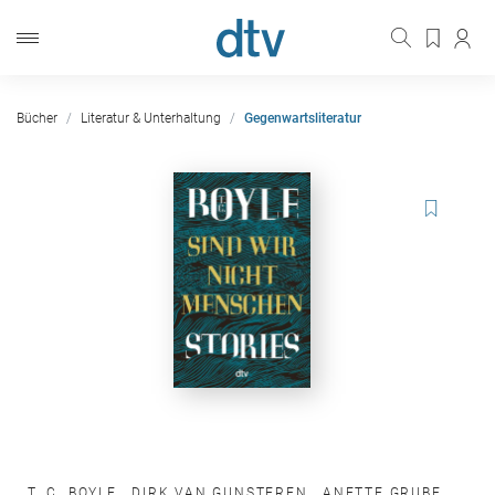
Bücher
Literatur & Unterhaltung
Gegenwartsliteratur
T. C. BOYLE
,
DIRK VAN GUNSTEREN
,
ANETTE GRUBE