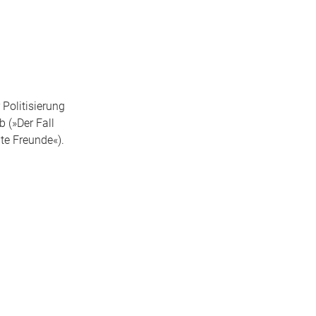
Politisierung
 (»Der Fall
te Freunde«).