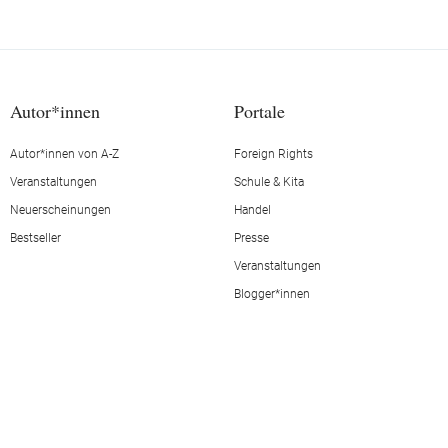
Autor*innen
Portale
Autor*innen von A-Z
Foreign Rights
Veranstaltungen
Schule & Kita
Neuerscheinungen
Handel
Bestseller
Presse
Veranstaltungen
Blogger*innen