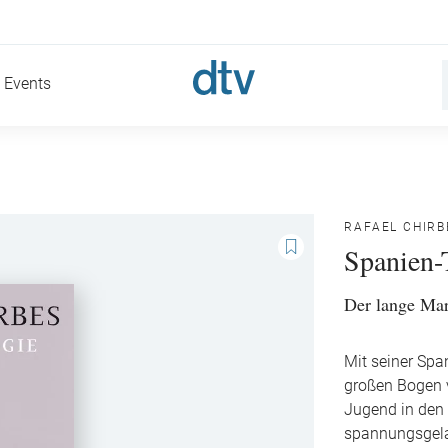
Events
RAFAEL CHIRB
Spanien-
Der lange Mar
Mit seiner Spa
großen Bogen v
Jugend in den 
spannungsgela