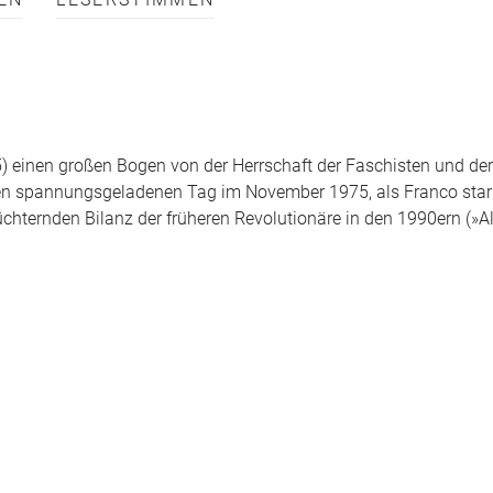
EN
LESERSTIMMEN
) einen großen Bogen von der Herrschaft der Faschisten und der 
en spannungsgeladenen Tag im November 1975, als Franco starb
chternden Bilanz der früheren Revolutionäre in den 1990ern (»Al