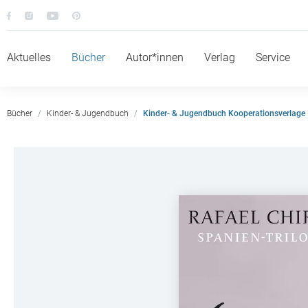
Aktuelles
Bücher
Autor*innen
Verlag
Service
Bücher
Kinder- & Jugendbuch
Kinder- & Jugendbuch Kooperationsverlage