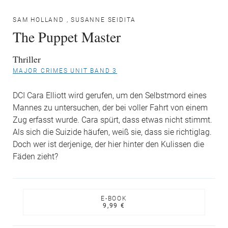
SAM HOLLAND
,
SUSANNE SEIDITA
The Puppet Master
Thriller
MAJOR CRIMES UNIT BAND 3
DCI Cara Elliott wird gerufen, um den Selbstmord eines
Mannes zu untersuchen, der bei voller Fahrt von einem
Zug erfasst wurde. Cara spürt, dass etwas nicht stimmt.
Als sich die Suizide häufen, weiß sie, dass sie richtiglag.
Doch wer ist derjenige, der hier hinter den Kulissen die
Fäden zieht?
E-BOOK
9,99 €