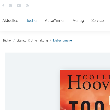
Aktuelles
Bücher
Autor*innen
Verlag
Service
Bücher
Literatur & Unterhaltung
Liebesromane