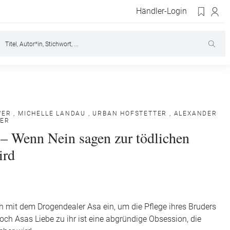
Händler-Login
VER
,
MICHELLE LANDAU
,
URBAN HOFSTETTER
,
ALEXANDER
ER
 – Wenn Nein sagen zur tödlichen
ird
ch mit dem Drogendealer Asa ein, um die Pflege ihres Bruders
och Asas Liebe zu ihr ist eine abgründige Obsession, die