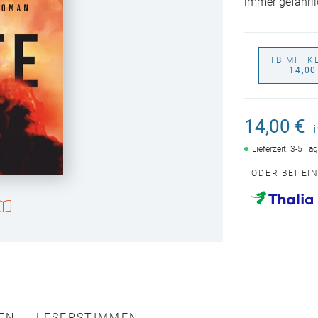
immer gefährli
TB MIT K
14,00
14,00 €
Lieferzeit: 3-5 Ta
ODER BEI EI