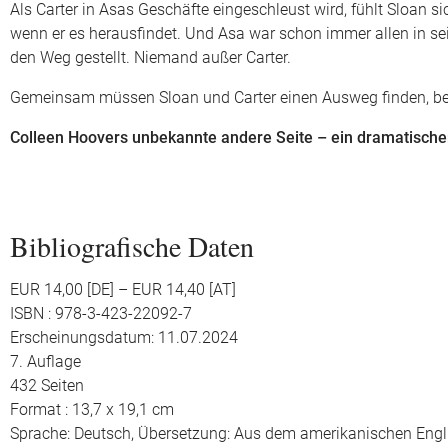
Als Carter in Asas Geschäfte eingeschleust wird, fühlt Sloan 
wenn er es herausfindet. Und Asa war schon immer allen in se
den Weg gestellt. Niemand außer Carter.
Gemeinsam müssen Sloan und Carter einen Ausweg finden, bev
Colleen Hoovers unbekannte andere Seite – ein dramatisch
Bibliografische Daten
EUR 14,00 [DE] – EUR 14,40 [AT]
ISBN : 978-3-423-22092-7
Erscheinungsdatum: 11.07.2024
7. Auflage
432 Seiten
Format : 13,7 x 19,1 cm
Sprache: Deutsch,
Übersetzung: Aus dem amerikanischen Engli