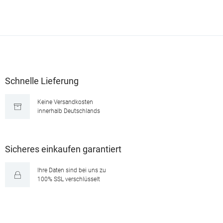
Schnelle Lieferung
Keine Versandkosten
innerhalb Deutschlands
Sicheres einkaufen garantiert
Ihre Daten sind bei uns zu
100% SSL verschlüsselt