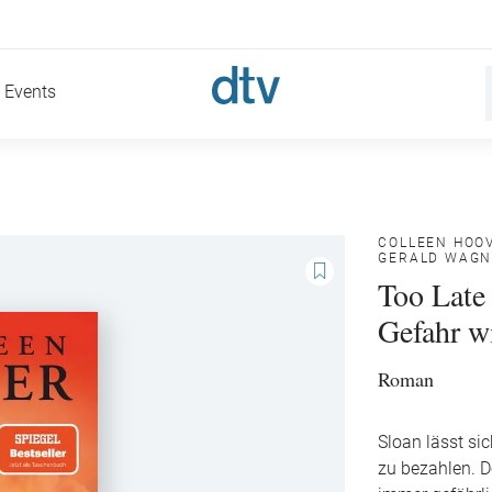
Events
COLLEEN HOO
GERALD WAGN
Too Late
Gefahr w
Roman
Sloan lässt si
zu bezahlen. D