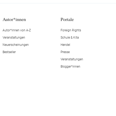
Autor*innen
Portale
Autor*innen von A-Z
Foreign Rights
Veranstaltungen
Schule & Kita
Neuerscheinungen
Handel
Bestseller
Presse
Veranstaltungen
Blogger*innen