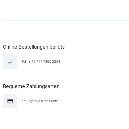
Online Bestellungen bei dtv
Tel.: + 49 711 7860 2254
Bequeme Zahlungsarten
per PayPal & Kreditkarte