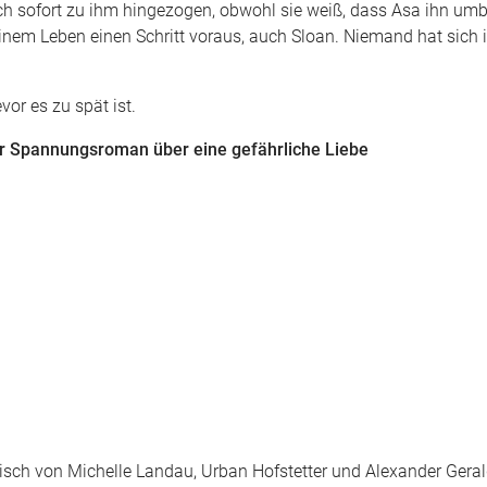
sich sofort zu ihm hingezogen, obwohl sie weiß, dass Asa ihn um
inem Leben einen Schritt voraus, auch Sloan. Niemand hat sich 
or es zu spät ist.
er Spannungsroman über eine gefährliche Liebe
sch von Michelle Landau, Urban Hofstetter und Alexander Gera