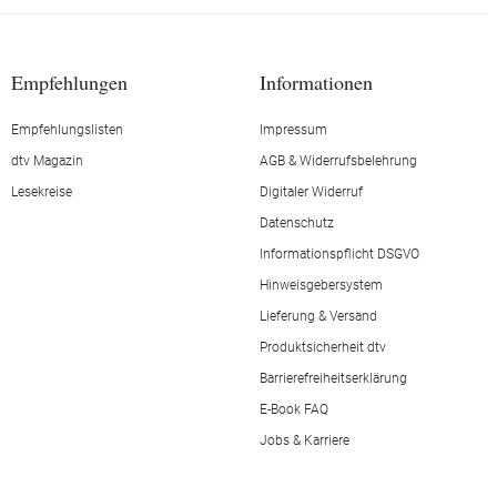
Empfehlungen
Informationen
Empfehlungslisten
Impressum
dtv Magazin
AGB & Widerrufsbelehrung
Lesekreise
Digitaler Widerruf
Datenschutz
Informationspflicht DSGVO
Hinweisgebersystem
Lieferung & Versand
Produktsicherheit dtv
Barrierefreiheitserklärung
E-Book FAQ
Jobs & Karriere