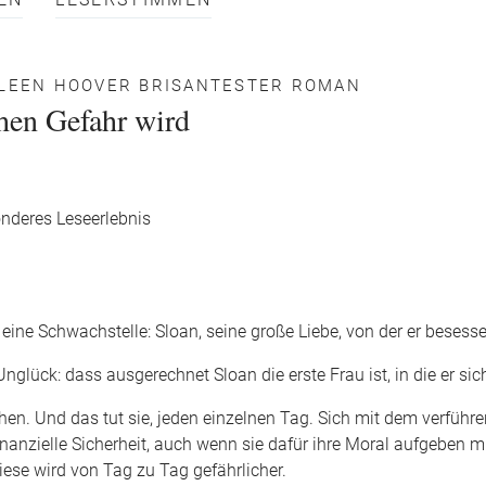
EN
LESERSTIMMEN
LLEEN HOOVER BRISANTESTER ROMAN
hen Gefahr wird
onderes Leseerlebnis
 eine Schwachstelle: Sloan, seine große Liebe, von der er besesse
glück: dass ausgerechnet Sloan die erste Frau ist, in die er sich
gehen. Und das tut sie, jeden einzelnen Tag. Sich mit dem verführ
finanzielle Sicherheit, auch wenn sie dafür ihre Moral aufgeben 
iese wird von Tag zu Tag gefährlicher.