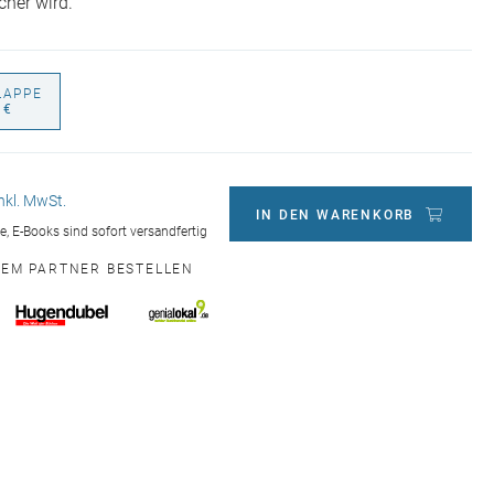
cher wird.
LAPPE
 €
inkl. MwSt.
IN DEN WARENKORB
ge, E-Books sind sofort versandfertig
NEM PARTNER BESTELLEN