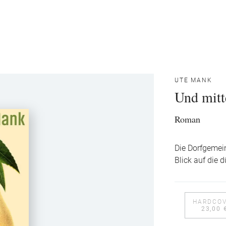
UTE MANK
Und mitt
Roman
Die Dorfgemein
Blick auf die 
HARDCO
23,00 