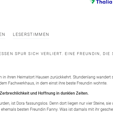
EN
LESERSTIMMEN
SSEN SPUR SICH VERLIERT. EINE FREUNDIN, DIE 
en in ihren Heimatort Hausen zurückkehrt. Stundenlang wandert s
 dem Fachwerkhaus, in dem einst ihre beste Freundin wohnte.
rbrechlichkeit und Hoffnung in dunklen Zeiten.
rden, ist Dora fassungslos. Denn dort liegen nur vier Steine, sie
rer ehemals besten Freundin Fanny. Was ist damals mit ihr gesch