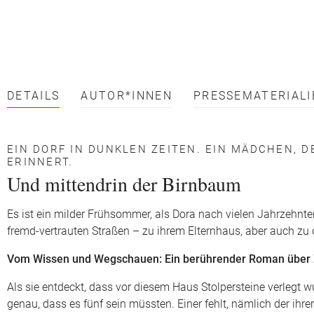
DETAILS
AUTOR*INNEN
PRESSEMATERIALI
EIN DORF IN DUNKLEN ZEITEN. EIN MÄDCHEN, DE
ERINNERT.
Und mittendrin der Birnbaum
Es ist ein milder Frühsommer, als Dora nach vielen Jahrzehnt
fremd-vertrauten Straßen – zu ihrem Elternhaus, aber auch zu
Vom Wissen und Wegschauen: Ein berührender Roman über Ze
Als sie entdeckt, dass vor diesem Haus Stolpersteine verlegt wu
genau, dass es fünf sein müssten. Einer fehlt, nämlich der ih