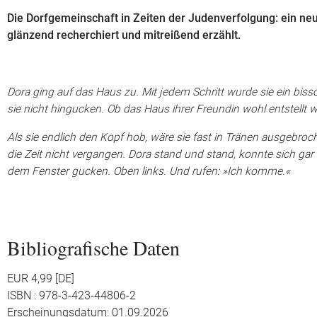
Die Dorfgemeinschaft in Zeiten der Judenverfolgung: ein neu
glänzend recherchiert und mitreißend erzählt.
Dora ging auf das Haus zu. Mit jedem Schritt wurde sie ein biss
sie nicht hingucken. Ob das Haus ihrer Freundin wohl entstell
Als sie endlich den Kopf hob, wäre sie fast in Tränen ausgebro
die Zeit nicht vergangen. Dora stand und stand, konnte sich g
dem Fenster gucken. Oben links. Und rufen: »Ich komme.«
Bibliografische Daten
EUR 4,99 [DE]
ISBN : 978-3-423-44806-2
Erscheinungsdatum: 01.09.2026