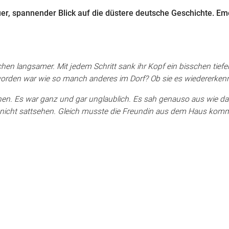
er, spannender Blick auf die düstere deutsche Geschichte. Emo
chen langsamer. Mit jedem Schritt sank ihr Kopf ein bisschen tief
t worden war wie so manch anderes im Dorf? Ob sie es wiedererk
chen. Es war ganz und gar unglaublich. Es sah genauso aus wie da
ar nicht sattsehen. Gleich musste die Freundin aus dem Haus kom