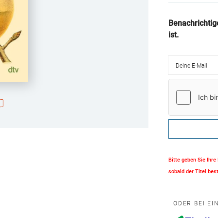
Benachrichtig
ist.
Deine E-Mail
Bitte geben Sie Ihre
sobald der Titel best
ODER BEI E