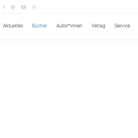
DEMNÄCHST
Aktuelles
Bücher
Autor*innen
Verlag
Service