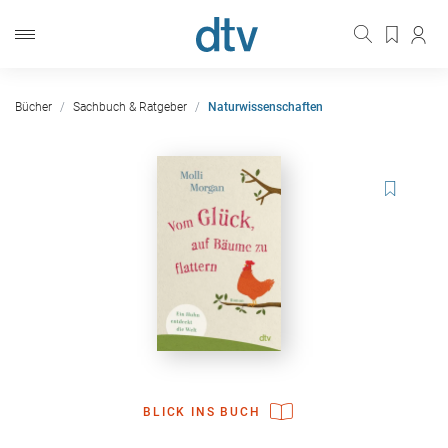
Bücher
Sachbuch & Ratgeber
Naturwissenschaften
BLICK INS BUCH