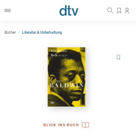
Bücher
Literatur & Unterhaltung
BLICK INS BUCH