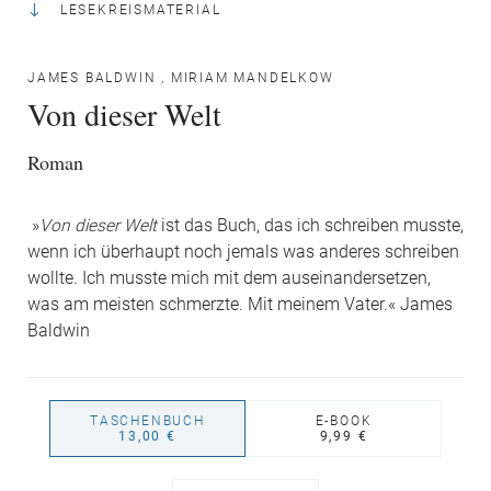
LESEKREISMATERIAL
JAMES BALDWIN
,
MIRIAM MANDELKOW
Von dieser Welt
Roman
»
Von dieser Welt
ist das Buch, das ich schreiben musste,
wenn ich überhaupt noch jemals was anderes schreiben
wollte. Ich musste mich mit dem auseinandersetzen,
was am meisten schmerzte. Mit meinem Vater.« James
Baldwin
TASCHENBUCH
E-BOOK
13,00 €
9,99 €