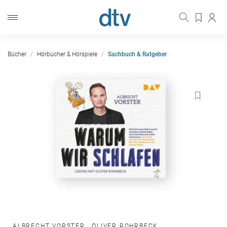
Bücher
Hörbücher & Hörspiele
Sachbuch & Ratgeber
ALBRECHT VORSTER
,
OLIVER ROHRBECK