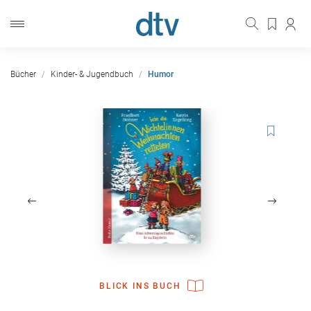
Bücher
Kinder- & Jugendbuch
Humor
BLICK INS BUCH