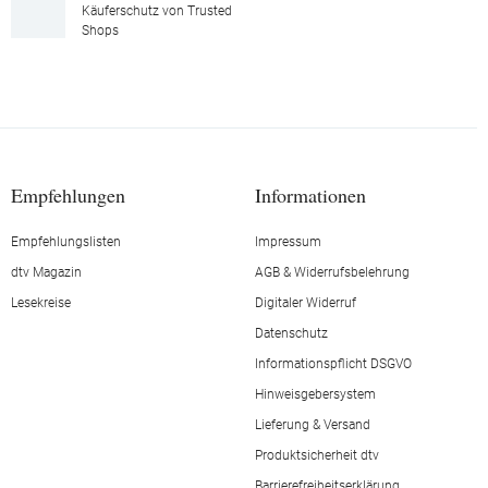
Käuferschutz von Trusted
Shops
Empfehlungen
Informationen
Empfehlungslisten
Impressum
dtv Magazin
AGB & Widerrufsbelehrung
Lesekreise
Digitaler Widerruf
Datenschutz
Informationspflicht DSGVO
Hinweisgebersystem
Lieferung & Versand
Produktsicherheit dtv
Barrierefreiheitserklärung