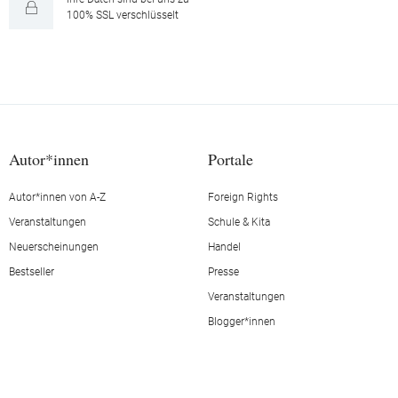
100% SSL verschlüsselt
Autor*innen
Portale
Autor*innen von A-Z
Foreign Rights
Veranstaltungen
Schule & Kita
Neuerscheinungen
Handel
Bestseller
Presse
Veranstaltungen
Blogger*innen