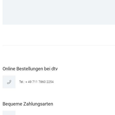
Online Bestellungen bei dtv
Tel.: + 49 711 7860 2254
Bequeme Zahlungsarten