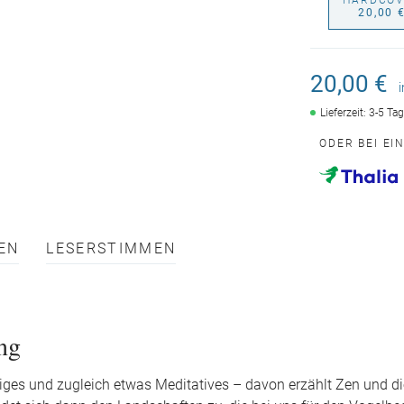
HARDCOV
20,00 
20,00 €
Lieferzeit: 3-5 Ta
ODER BEI EI
EN
LESERSTIMMEN
ng
iges und zugleich etwas Meditatives – davon erzählt Zen und di