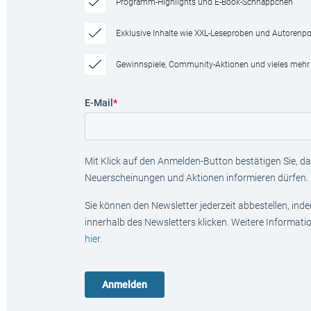
Programm-Highlights und E-Book-Schnäppchen
Exklusive Inhalte wie XXL-Leseproben und Autorenpor
Gewinnspiele, Community-Aktionen und vieles mehr
E-Mail
*
Mit Klick auf den Anmelden-Button bestätigen Sie, das
Neuerscheinungen und Aktionen informieren dürfen.
Sie können den Newsletter jederzeit abbestellen, ind
innerhalb des Newsletters klicken. Weitere Informat
hier
.