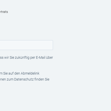
traits
s wir Sie zukünftig per E-Mail über
em Sie auf den Abmeldelink
ionen zum Datenschutz finden Sie