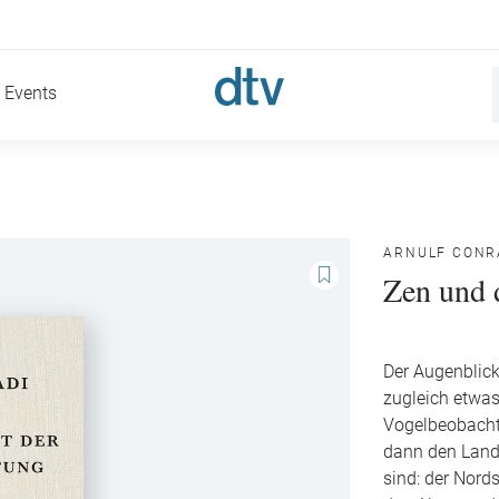
Events
ARNULF CONR
Zen und 
Der Augenblick
zugleich etwas
Vogelbeobachtu
dann den Lands
sind: der Nord