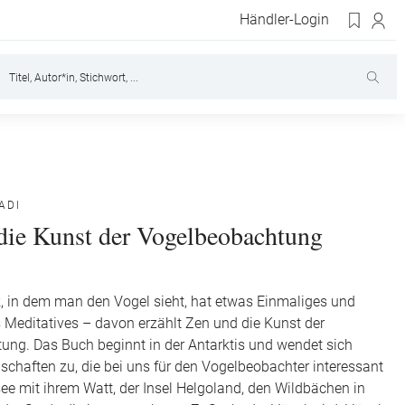
Händler-Login
ADI
die Kunst der Vogelbeobachtung
, in dem man den Vogel sieht, hat etwas Einmaliges und
 Meditatives – davon erzählt Zen und die Kunst der
ng. Das Buch beginnt in der Antarktis und wendet sich
chaften zu, die bei uns für den Vogelbeobachter interessant
see mit ihrem Watt, der Insel Helgoland, den Wildbächen in