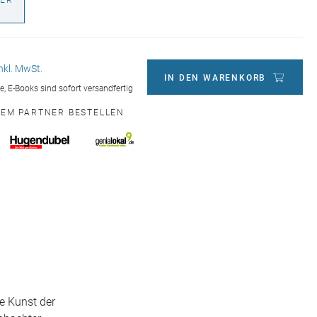
ER
€
inkl. MwSt.
IN DEN WARENKORB
ge, E-Books sind sofort versandfertig
NEM PARTNER BESTELLEN
e Kunst der