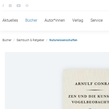
Aktuelles
Bücher
Autor*innen
Verlag
Service
Bücher
Sachbuch & Ratgeber
Naturwissenschaften