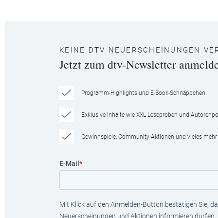
KEINE DTV NEUERSCHEINUNGEN VE
Jetzt zum dtv-Newsletter anmeld
Programm-Highlights und E-Book-Schnäppchen
Exklusive Inhalte wie XXL-Leseproben und Autorenpor
Gewinnspiele, Community-Aktionen und vieles mehr
E-Mail
*
Mit Klick auf den Anmelden-Button bestätigen Sie, das
Neuerscheinungen und Aktionen informieren dürfen.