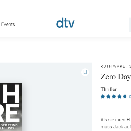
Events
RUTH WARE
,
Zero Day
Thriller
(
Als sie ihren E
muss Jack auf 