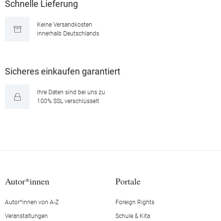
Schnelle Lieferung
Keine Versandkosten
innerhalb Deutschlands
Sicheres einkaufen garantiert
Ihre Daten sind bei uns zu
100% SSL verschlüsselt
Autor*innen
Portale
Autor*innen von A-Z
Foreign Rights
Veranstaltungen
Schule & Kita