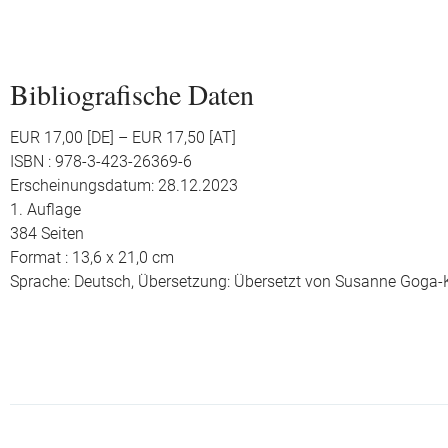
Bibliografische Daten
EUR 17,00 [DE] – EUR 17,50 [AT]
ISBN : 978-3-423-26369-6
Erscheinungsdatum: 28.12.2023
1. Auflage
384 Seiten
Format : 13,6 x 21,0 cm
Sprache: Deutsch,
Übersetzung: Übersetzt von Susanne Goga-