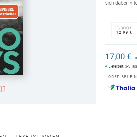
sich dabei in t
E-BOOK
12,99 €
17,00 €
Lieferzeit: 3-5 Ta
ODER BEI EI