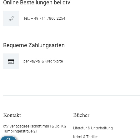
Online Bestellungen bei dtv
Tel.: + 49 711 7860 2254
Bequeme Zahlungsarten
per PayPal & Kreditkarte
Kontakt
Bücher
dtv Verlagsgesellschaft mbH & Co. KG
Literatur & Unterhaltung
Tumblingerstraße 21
Krimi & Thriller