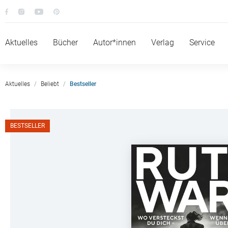
Aktuelles
Bücher
Autor*innen
Verlag
Service
Aktuelles
Beliebt
Bestseller
BESTSELLER