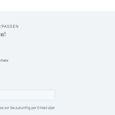
RPASSEN
en!
traits
s wir Sie zukünftig per E-Mail über