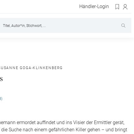
Händler-Login
SUSANNE GOGA-KLINKENBERG
s
3)
hemann ermordet auffindet und ins Visier der Ermittler gerät,
die Suche nach einem gefährlichen Killer gehen – und bringt