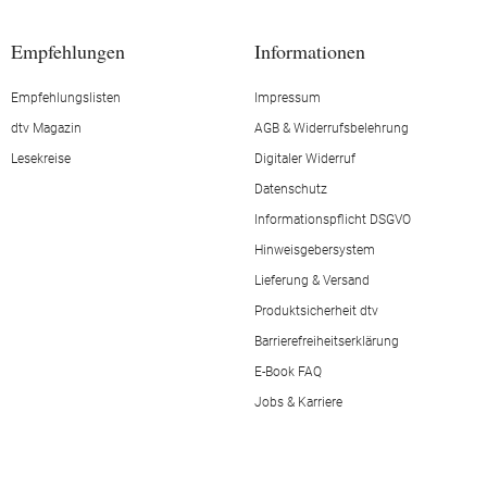
Empfehlungen
Informationen
Empfehlungslisten
Impressum
dtv Magazin
AGB & Widerrufsbelehrung
Lesekreise
Digitaler Widerruf
Datenschutz
Informationspflicht DSGVO
Hinweisgebersystem
Lieferung & Versand
Produktsicherheit dtv
Barrierefreiheitserklärung
E-Book FAQ
Jobs & Karriere