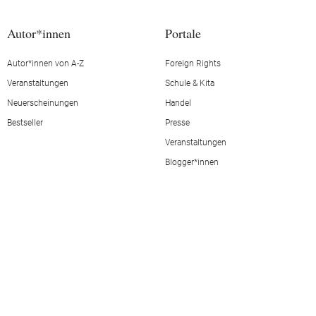
Autor*innen
Portale
Autor*innen von A-Z
Foreign Rights
Veranstaltungen
Schule & Kita
Neuerscheinungen
Handel
Bestseller
Presse
Veranstaltungen
Blogger*innen