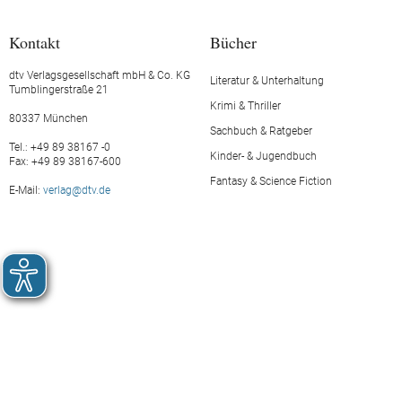
Kontakt
Bücher
dtv Verlagsgesellschaft mbH & Co. KG
Literatur & Unterhaltung
Tumblingerstraße 21
Krimi & Thriller
80337 München
Sachbuch & Ratgeber
Tel.: +49 89 38167 -0
Kinder- & Jugendbuch
Fax: +49 89 38167-600
Fantasy & Science Fiction
E-Mail:
verlag@dtv.de