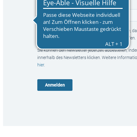
E-Mail
*
Mit Klick auf den Anmelden-Button bestätigen Sie, das
Neuerscheinungen und Aktionen informieren dürfen.
Sie können den Newsletter jederzeit abbestellen, ind
innerhalb des Newsletters klicken. Weitere Informat
hier
.