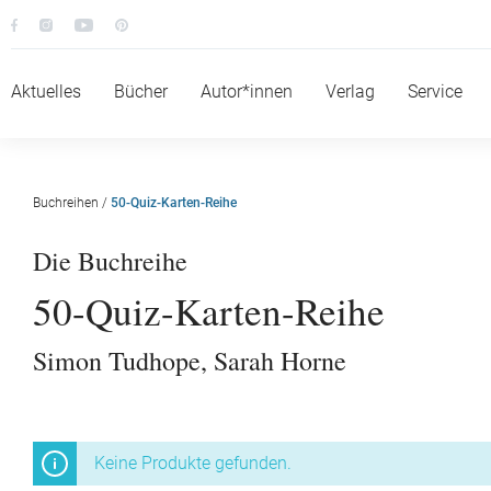
Aktuelles
Bücher
Autor*innen
Verlag
Service
Buchreihen
/
50-Quiz-Karten-Reihe
Die Buchreihe
50-Quiz-Karten-Reihe
Simon Tudhope
,
Sarah Horne
Keine Produkte gefunden.