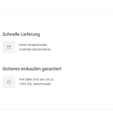
Schnelle Lieferung
Keine Versandkosten
innerhalb Deutschlands
Sicheres einkaufen garantiert
Ihre Daten sind bei uns zu
100% SSL verschlüsselt