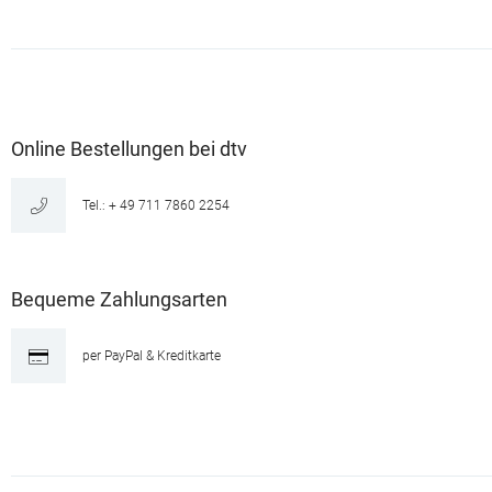
Online Bestellungen bei dtv
Tel.: + 49 711 7860 2254
Bequeme Zahlungsarten
per PayPal & Kreditkarte