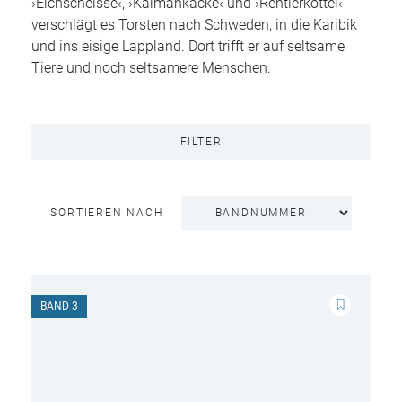
›Elchscheisse‹, ›Kaimankacke‹ und ›Rentierköttel‹
verschlägt es Torsten nach Schweden, in die Karibik
und ins eisige Lappland. Dort trifft er auf seltsame
Tiere und noch seltsamere Menschen.
FILTER
SORTIEREN NACH
BAND 3