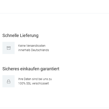
Schnelle Lieferung
Keine Versandkosten
innerhalb Deutschlands
Sicheres einkaufen garantiert
Ihre Daten sind bei uns zu
100% SSL verschlüsselt