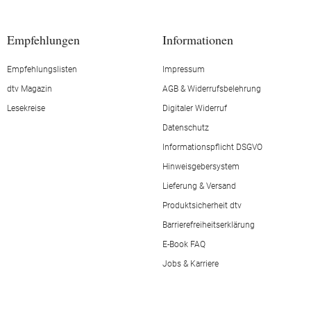
Empfehlungen
Informationen
Empfehlungslisten
Impressum
dtv Magazin
AGB & Widerrufsbelehrung
Lesekreise
Digitaler Widerruf
Datenschutz
Informationspflicht DSGVO
Hinweisgebersystem
Lieferung & Versand
Produktsicherheit dtv
Barrierefreiheitserklärung
E-Book FAQ
Jobs & Karriere