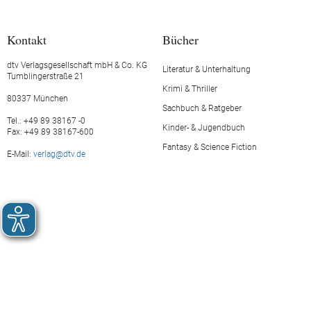
Kontakt
Bücher
dtv Verlagsgesellschaft mbH & Co. KG
Literatur & Unterhaltung
Tumblingerstraße 21
Krimi & Thriller
80337 München
Sachbuch & Ratgeber
Tel.: +49 89 38167 -0
Kinder- & Jugendbuch
Fax: +49 89 38167-600
Fantasy & Science Fiction
E-Mail:
verlag@dtv.de