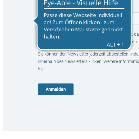
E-Mail
*
Mit Klick auf den Anmelden-Button bestätigen Sie, das
Neuerscheinungen und Aktionen informieren dürfen.
Sie können den Newsletter jederzeit abbestellen, ind
innerhalb des Newsletters klicken. Weitere Informat
hier
.