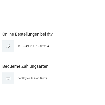
Online Bestellungen bei dtv
Tel.: + 49 711 7860 2254
Bequeme Zahlungsarten
per PayPal & Kreditkarte