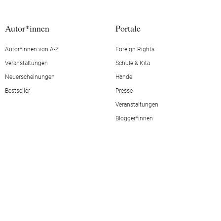
Autor*innen
Portale
Autor*innen von A-Z
Foreign Rights
Veranstaltungen
Schule & Kita
Neuerscheinungen
Handel
Bestseller
Presse
Veranstaltungen
Blogger*innen