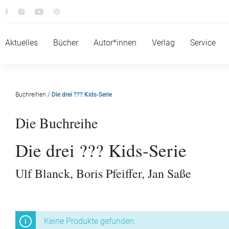
Aktuelles
Bücher
Autor*innen
Verlag
Service
Buchreihen
/
Die drei ??? Kids-Serie
Die Buchreihe
Die drei ??? Kids-Serie
Ulf Blanck
,
Boris Pfeiffer
,
Jan Saße
Keine Produkte gefunden.