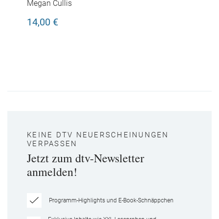
Lastwagen
Megan Cullis
14,00 €
KEINE DTV NEUERSCHEINUNGEN
VERPASSEN
Jetzt zum dtv-Newsletter
anmelden!
Programm-Highlights und E-Book-Schnäppchen