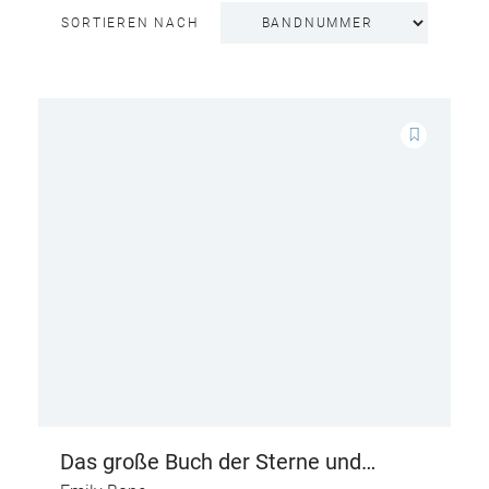
SORTIEREN NACH
Das große Buch der Sterne und
Planeten