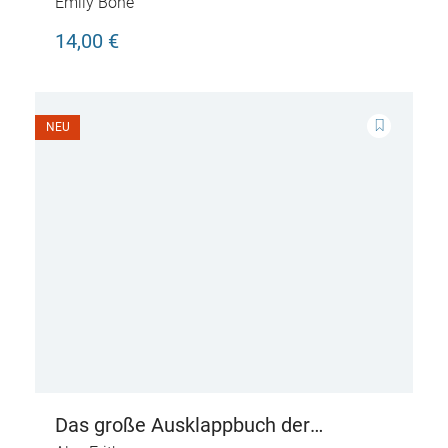
Emily Bone
14,00 €
NEU
Das große Ausklappbuch der