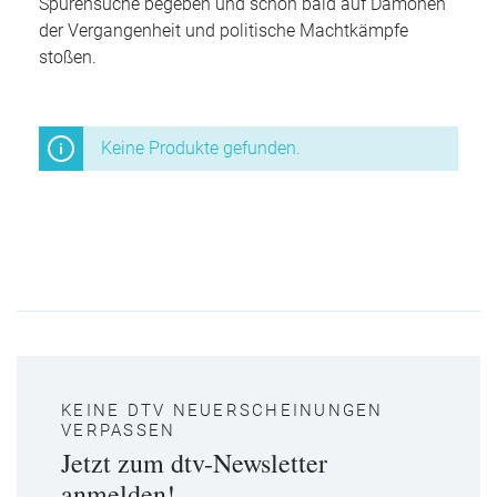
Spurensuche begeben und schon bald auf Dämonen
der Vergangenheit und politische Machtkämpfe
stoßen.
Keine Produkte gefunden.
KEINE DTV NEUERSCHEINUNGEN
VERPASSEN
Jetzt zum dtv-Newsletter
anmelden!