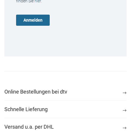
finden Sie
hier
.
Online Bestellungen bei dtv
Schnelle Lieferung
Versand u.a. per DHL