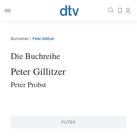
Buchreihen
/
Peter Gillitzer
Die Buchreihe
Peter Gillitzer
Peter Probst
FILTER