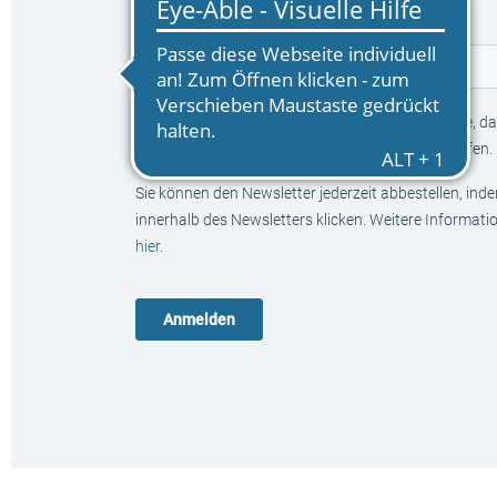
E-Mail
*
Mit Klick auf den Anmelden-Button bestätigen Sie, das
Neuerscheinungen und Aktionen informieren dürfen.
Sie können den Newsletter jederzeit abbestellen, ind
innerhalb des Newsletters klicken. Weitere Informat
hier
.