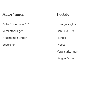
Autor*innen
Portale
Autor*innen von A-Z
Foreign Rights
Veranstaltungen
Schule & Kita
Neuerscheinungen
Handel
Bestseller
Presse
Veranstaltungen
Blogger*innen