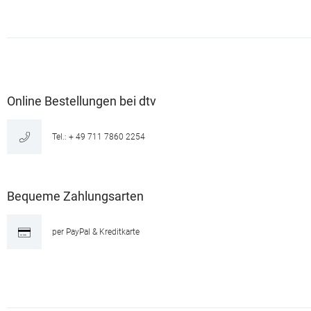
Online Bestellungen bei dtv
Tel.: + 49 711 7860 2254
Bequeme Zahlungsarten
per PayPal & Kreditkarte