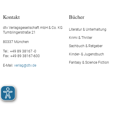
Kontakt
Bücher
dtv Verlagsgesellschaft mbH & Co. KG
Literatur & Unterhaltung
Tumblingerstraße 21
Krimi & Thriller
80337 München
Sachbuch & Ratgeber
Tel.: +49 89 38167 -0
Kinder- & Jugendbuch
Fax: +49 89 38167-600
Fantasy & Science Fiction
E-Mail:
verlag@dtv.de