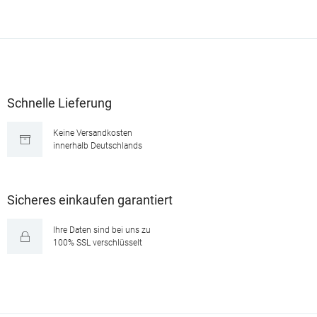
Schnelle Lieferung
Keine Versandkosten
innerhalb Deutschlands
Sicheres einkaufen garantiert
Ihre Daten sind bei uns zu
100% SSL verschlüsselt