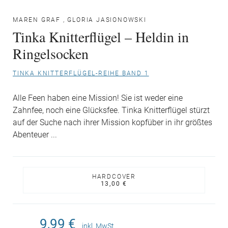
MAREN GRAF
,
GLORIA JASIONOWSKI
Tinka Knitterflügel – Heldin in
Ringelsocken
TINKA KNITTERFLÜGEL-REIHE BAND 1
Alle Feen haben eine Mission! Sie ist weder eine
Zahnfee, noch eine Glücksfee. Tinka Knitterflügel stürzt
auf der Suche nach ihrer Mission kopfüber in ihr größtes
Abenteuer ...
HARDCOVER
13,00 €
9,99 €
inkl. MwSt.