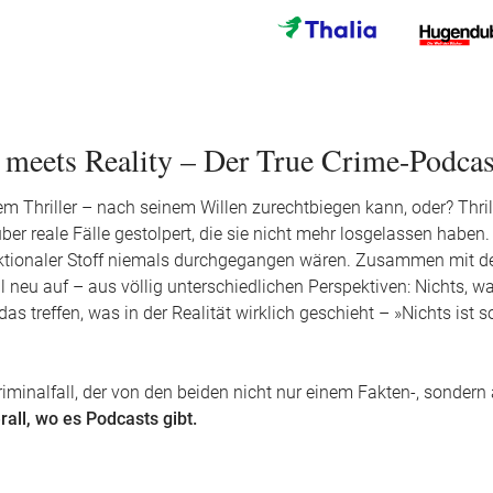
meets Reality – Der True Crime-Podcas
em Thriller – nach seinem Willen zurechtbiegen kann, oder? Thril
 reale Fälle gestolpert, die sie nicht mehr losgelassen haben.
s fiktionaler Stoff niemals durchgegangen wären. Zusammen mit 
al neu auf – aus völlig unterschiedlichen Perspektiven: Nichts, 
s treffen, was in der Realität wirklich geschieht – »Nichts ist
iminalfall, der von den beiden nicht nur einem Fakten-, sonder
rall, wo es Podcasts gibt.