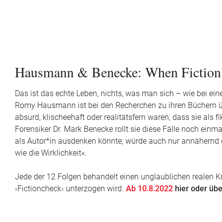
Hausmann & Benecke: When Fiction 
Das ist das echte Leben, nichts, was man sich – wie bei ein
Romy Hausmann ist bei den Recherchen zu ihren Büchern über
absurd, klischeehaft oder realitätsfern waren, dass sie al
Forensiker Dr. Mark Benecke rollt sie diese Fälle noch einm
als Autor*in ausdenken könnte, würde auch nur annähernd da
wie die Wirklichkeit«.
Jede der 12 Folgen behandelt einen unglaublichen realen Kr
›Fictioncheck‹ unterzogen wird.
Ab 10.8.2022
hier oder übe