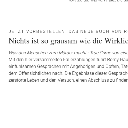
rollt sie die wahren Fälle, die
JETZT VORBESTELLEN: DAS NEUE BUCH VON
Nichts ist so grausam wie die Wirkli
Was den Menschen zum Mörder macht - True Crime von eine
Mit den hier versammelten Fallerzählungen führt Romy Haus
einfühlsamen Gesprächen mit Angehörigen und Opfern, Täter
dem Offensichtlichen nach. Die Ergebnisse dieser Gespräche
zerstörte Leben und den Versuch, einen Abschluss zu finde