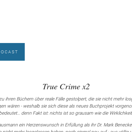
ODCAST
True Crime x2
 ihren Büchern über reale Fälle gestolpert, die sie nicht mehr losg
ngen wären - weshalb sie sich diese als neues Buchprojekt vorgen
bedeutet… denn Fakt ist: nichts ist so grausam wie die Wirklichkeit
Hausmann ein Herzenswunsch in Erfüllung als ihr Dr. Mark Benec