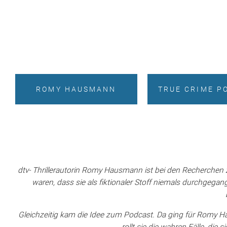
ROMY HAUSMANN
TRUE CRIME P
dtv- Thrillerautorin Romy Hausmann ist bei den Recherchen zu
waren, dass sie als fiktionaler Stoff niemals durchgega
Gleichzeitig kam die Idee zum Podcast. Da ging für Romy 