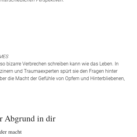
 unterschiedlichen Perspektiven.
TIMES
o bizarre Verbrechen schreiben kann wie das Leben. In
zinern und Traumaexperten spürt sie den Fragen hinter
ber die Macht der Gefühle von Opfern und Hinterbliebenen,
Abgrund in dir
der macht