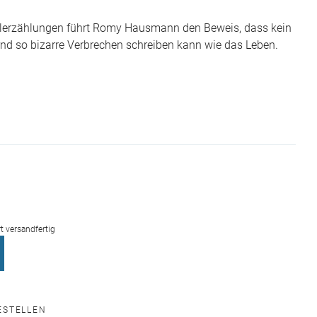
llerzählungen führt Romy Hausmann den Beweis, dass kein
rnd so bizarre Verbrechen schreiben kann wie das Leben.
rt versandfertig
ESTELLEN