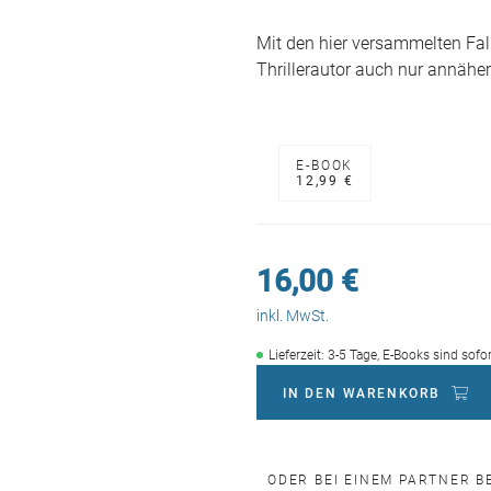
Mit den hier versammelten Fa
Thrillerautor auch nur annähe
E-BOOK
12,99 €
16,00 €
inkl. MwSt.
Lieferzeit: 3-5 Tage, E-Books sind sofo
IN DEN WARENKORB
ODER BEI EINEM PARTNER B