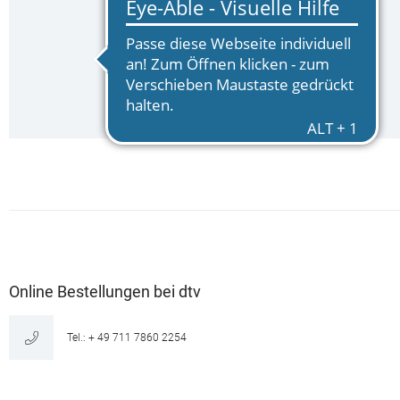
Online Bestellungen bei dtv
Tel.: + 49 711 7860 2254