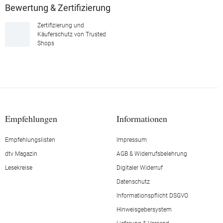
Bewertung & Zertifizierung
Zertifizierung und
Käuferschutz von Trusted
Shops
Empfehlungen
Informationen
Empfehlungslisten
Impressum
dtv Magazin
AGB & Widerrufsbelehrung
Lesekreise
Digitaler Widerruf
Datenschutz
Informationspflicht DSGVO
Hinweisgebersystem