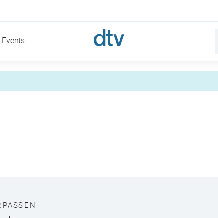
Events
RPASSEN