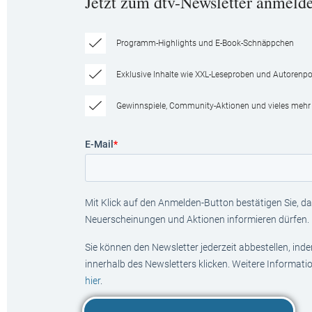
Jetzt zum dtv-Newsletter anmeld
Programm-Highlights und E-Book-Schnäppchen
Exklusive Inhalte wie XXL-Leseproben und Autorenpor
Gewinnspiele, Community-Aktionen und vieles mehr
E-Mail
*
Mit Klick auf den Anmelden-Button bestätigen Sie, das
Neuerscheinungen und Aktionen informieren dürfen.
Sie können den Newsletter jederzeit abbestellen, ind
innerhalb des Newsletters klicken. Weitere Informat
hier
.