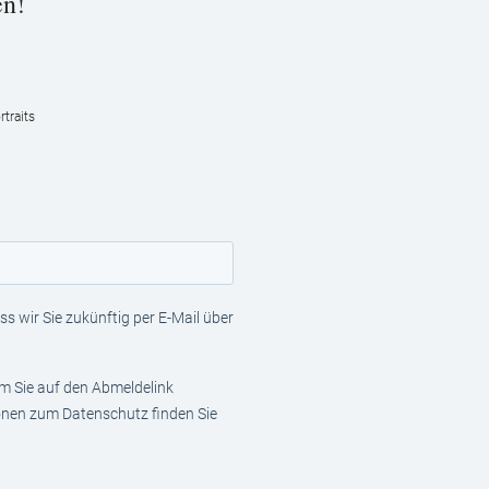
en!
traits
s wir Sie zukünftig per E-Mail über
em Sie auf den Abmeldelink
ionen zum Datenschutz finden Sie