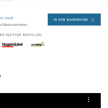
nkl. MwSt.
IN DEN WARENKORB
ge, E-Books sind sofort
NEM PARTNER BESTELLEN
Q