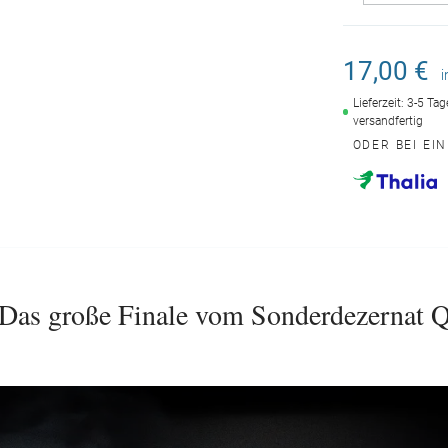
17,00 €
i
Lieferzeit: 3-5 Ta
versandfertig
ODER BEI EI
Das große Finale vom Sonderdezernat 