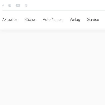
BESTSELLER
BAND 10
Aktuelles
Bücher
Autor*innen
Verlag
Service