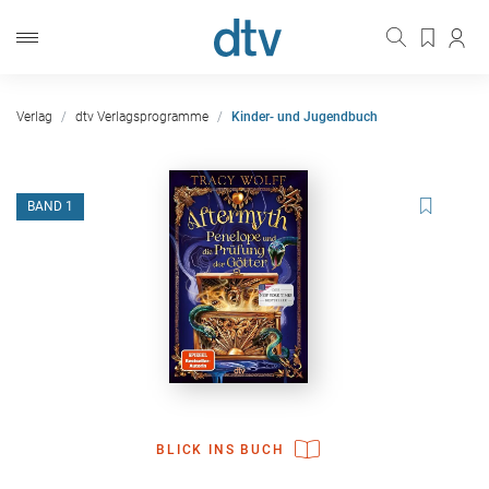
Verlag
dtv Verlagsprogramme
Kinder- und Jugendbuch
BAND 1
BLICK INS BUCH