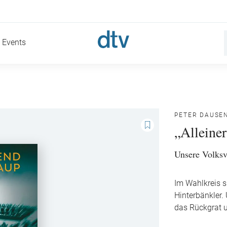
Events
PETER DAUSE
„Alleiner
Unsere Volksv
Im Wahlkreis si
Hinterbänkler
das Rückgrat 