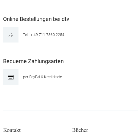
Online Bestellungen bei dtv
Tel.: + 49 711 7860 2254
Bequeme Zahlungsarten
per PayPal & Kreditkarte
Kontakt
Bücher