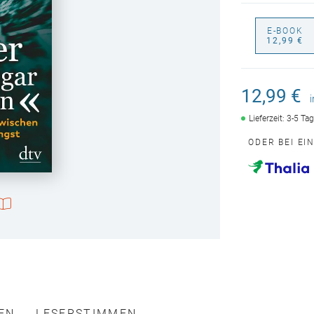
E-BOOK
12,99 €
12,99 €
Lieferzeit: 3-5 Ta
ODER BEI EI