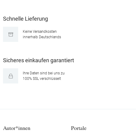
Schnelle Lieferung
Keine Versandkosten
innerhalb Deutschlands
Sicheres einkaufen garantiert
Ihre Daten sind bei uns zu
100% SSL verschlüsselt
Autor*innen
Portale