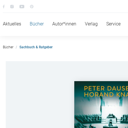
Aktuelles
Bücher
Autor*innen
Verlag
Service
Bücher
Sachbuch & Ratgeber