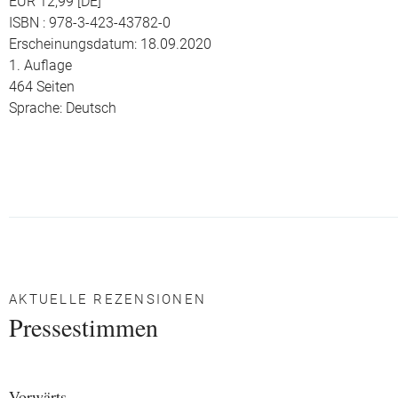
EUR 12,99 [DE]
ISBN : 978-3-423-43782-0
Erscheinungsdatum: 18.09.2020
1. Auflage
464 Seiten
Sprache: Deutsch
AKTUELLE REZENSIONEN
Pressestimmen
Vorwärts