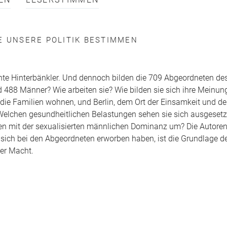
EN
LESERSTIMMEN
E UNSERE POLITIK BESTIMMEN
kannte Hinterbänkler. Und dennoch bilden die 709 Abgeordneten d
 488 Männer? Wie arbeiten sie? Wie bilden sie sich ihre Meinun
ie Familien wohnen, und Berlin, dem Ort der Einsamkeit und de
elchen gesundheitlichen Belastungen sehen sie sich ausgesetz
nnen mit der sexualisierten männlichen Dominanz um? Die Autoren
e sich bei den Abgeordneten erworben haben, ist die Grundlage 
der Macht.