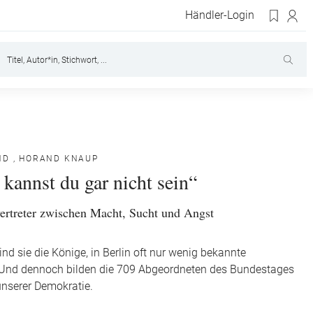
Händler-Login
ND
,
HORAND KNAUP
 kannst du gar nicht sein“
ertreter zwischen Macht, Sucht und Angst
nd sie die Könige, in Berlin oft nur wenig bekannte
. Und dennoch bilden die 709 Abgeordneten des Bundestages
unserer Demokratie.