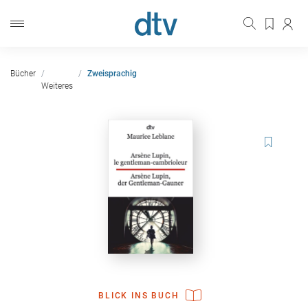
Bücher
Zweisprachig
Weiteres
BLICK INS BUCH