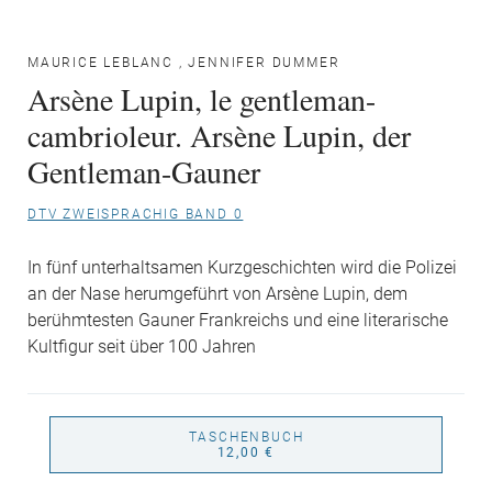
MAURICE LEBLANC
,
JENNIFER DUMMER
Arsène Lupin, le gentleman-
cambrioleur. Arsène Lupin, der
Gentleman-Gauner
DTV ZWEISPRACHIG BAND 0
In fünf unterhaltsamen Kurzgeschichten wird die Polizei
an der Nase herumgeführt von Arsène Lupin, dem
berühmtesten Gauner Frankreichs und eine literarische
Kultfigur seit über 100 Jahren
TASCHENBUCH
12,00 €