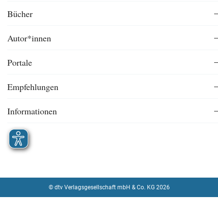
Bücher
Autor*innen
Portale
Empfehlungen
Informationen
© dtv Verlagsgesellschaft mbH & Co. KG 2026