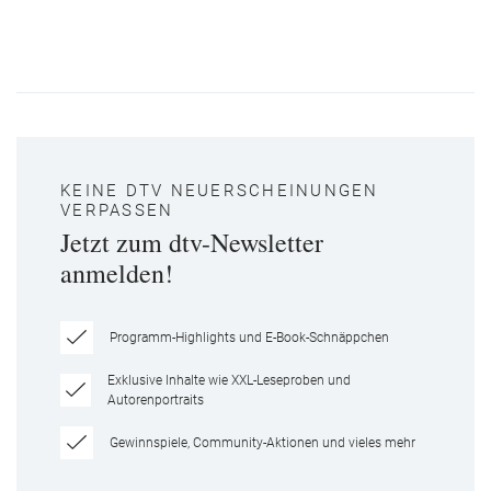
KEINE DTV NEUERSCHEINUNGEN
VERPASSEN
Jetzt zum dtv-Newsletter
anmelden!
Programm-Highlights und E-Book-Schnäppchen
Exklusive Inhalte wie XXL-Leseproben und
Autorenportraits
Gewinnspiele, Community-Aktionen und vieles mehr