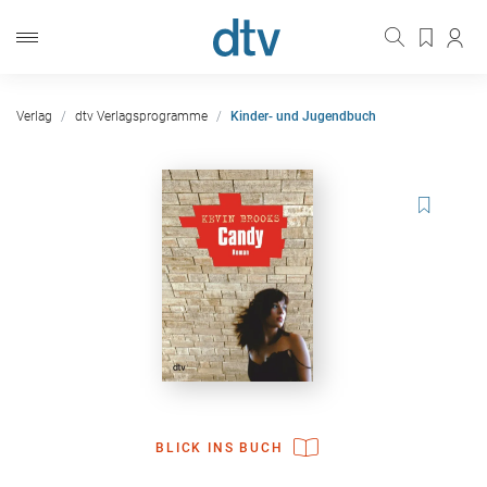
Verlag
dtv Verlagsprogramme
Kinder- und Jugendbuch
BLICK INS BUCH