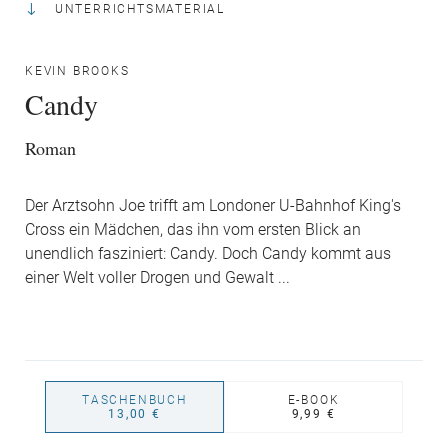
UNTERRICHTSMATERIAL
KEVIN BROOKS
Candy
Roman
Der Arztsohn Joe trifft am Londoner U-Bahnhof King's
Cross ein Mädchen, das ihn vom ersten Blick an
unendlich fasziniert: Candy. Doch Candy kommt aus
einer Welt voller Drogen und Gewalt ...
TASCHENBUCH
E-BOOK
13,00 €
9,99 €