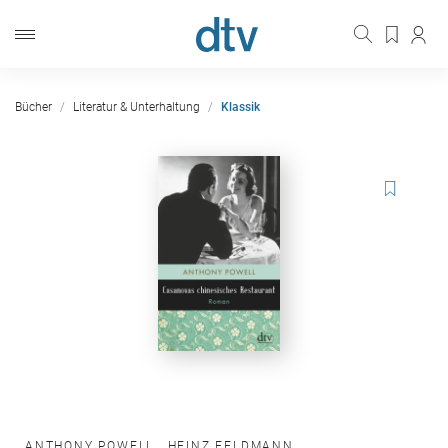
Bücher
Literatur & Unterhaltung
Klassik
ANTHONY POWELL
,
HEINZ FELDMANN