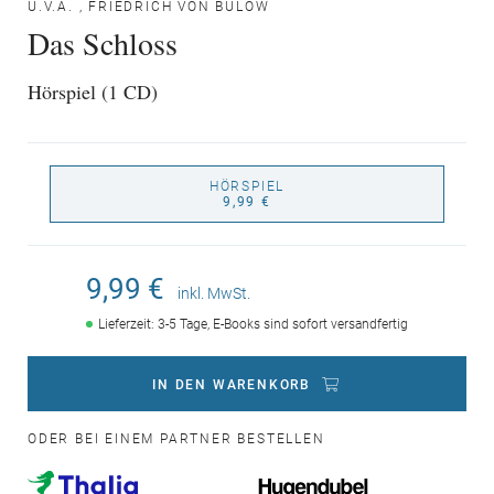
U.V.A.
,
FRIEDRICH VON BÜLOW
Das Schloss
Hörspiel (1 CD)
HÖRSPIEL
9,99 €
9,99 €
inkl. MwSt.
Lieferzeit: 3-5 Tage, E-Books sind sofort versandfertig
IN DEN WARENKORB
ODER BEI EINEM PARTNER BESTELLEN