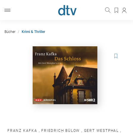
Bücher
Krimi & Thriller
FRANZ KAFKA
,
FRIEDRICH BÜLOW
,
GERT WESTPHAL
,