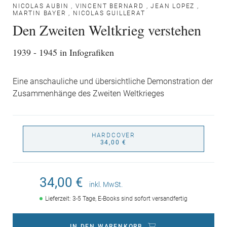
NICOLAS AUBIN
,
VINCENT BERNARD
,
JEAN LOPEZ
,
MARTIN BAYER
,
NICOLAS GUILLERAT
Den Zweiten Weltkrieg verstehen
1939 - 1945 in Infografiken
Eine anschauliche und übersichtliche Demonstration der
Zusammenhänge des Zweiten Weltkrieges
HARDCOVER
34,00 €
34,00 €
inkl. MwSt.
Lieferzeit: 3-5 Tage, E-Books sind sofort versandfertig
IN DEN WARENKORB