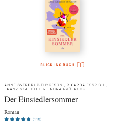
BLICK INS BUCH
ANNE SVERDRUP-THYGESON
,
RICARDA ESSRICH
,
FRANZISKA HÜTHER
,
NORA PRÖFROCK
Der Einsiedlersommer
Roman
(110)