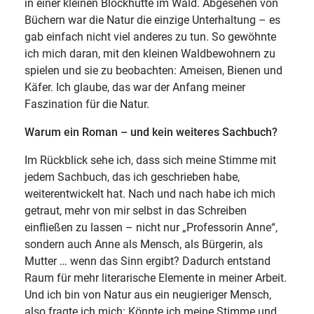
in einer kleinen Blockhütte im Wald. Abgesehen von
Büchern war die Natur die einzige Unterhaltung – es
gab einfach nicht viel anderes zu tun. So gewöhnte
ich mich daran, mit den kleinen Waldbewohnern zu
spielen und sie zu beobachten: Ameisen, Bienen und
Käfer. Ich glaube, das war der Anfang meiner
Faszination für die Natur.
Warum ein Roman – und kein weiteres Sachbuch?
Im Rückblick sehe ich, dass sich meine Stimme mit
jedem Sachbuch, das ich geschrieben habe,
weiterentwickelt hat. Nach und nach habe ich mich
getraut, mehr von mir selbst in das Schreiben
einfließen zu lassen – nicht nur „Professorin Anne“,
sondern auch Anne als Mensch, als Bürgerin, als
Mutter … wenn das Sinn ergibt? Dadurch entstand
Raum für mehr literarische Elemente in meiner Arbeit.
Und ich bin von Natur aus ein neugieriger Mensch,
also fragte ich mich: Könnte ich meine Stimme und