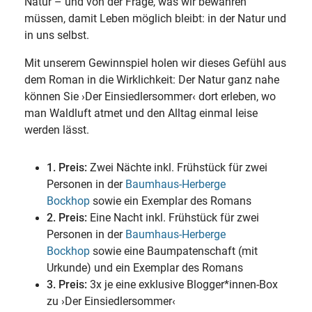
Natur – und von der Frage, was wir bewahren
müssen, damit Leben möglich bleibt: in der Natur und
in uns selbst.
Mit unserem Gewinnspiel holen wir dieses Gefühl aus
dem Roman in die Wirklichkeit: Der Natur ganz nahe
können Sie ›Der Einsiedlersommer‹ dort erleben, wo
man Waldluft atmet und den Alltag einmal leise
werden lässt.
1. Preis:
Zwei Nächte inkl. Frühstück für zwei
Personen in der
Baumhaus-Herberge
Bockhop
sowie ein Exemplar des Romans
2. Preis:
Eine Nacht inkl. Frühstück für zwei
Personen in der
Baumhaus-Herberge
Bockhop
sowie eine Baumpatenschaft (mit
Urkunde) und ein Exemplar des Romans
3. Preis:
3x je eine exklusive Blogger*innen-Box
zu ›Der Einsiedlersommer‹