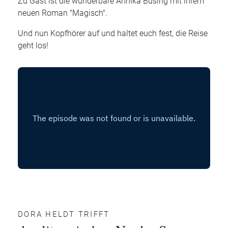
Zu Gast ist die wunderbare Annika Büsing mit ihrem
neuen Roman "Magisch".
Und nun Kopfhörer auf und haltet euch fest, die Reise
geht los!
DORA HELDT TRIFFT