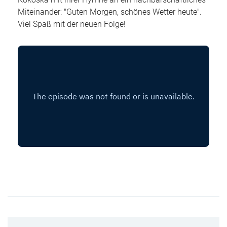
Kokoska mit ihrer Hymne an ein nachbarschaftliches
Miteinander: "Guten Morgen, schönes Wetter heute".
Viel Spaß mit der neuen Folge!