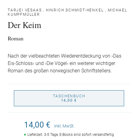
TARJEI VESAAS
,
HINRICH SCHMIDT-HENKEL
,
MICHAEL
KUMPFMÜLLER
Der Keim
Roman
Nach der vielbeachteten Wiederentdeckung von ›Das
Eis-Schloss‹ und ›Die Vögel‹ ein weiterer wichtiger
Roman des großen norwegischen Schriftstellers.
TASCHENBUCH
14,00 €
14,00 €
inkl. MwSt.
Lieferzeit: 3-5 Tage, E-Books sind sofort versandfertig