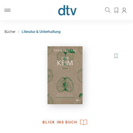
Bücher
Literatur & Unterhaltung
BLICK INS BUCH