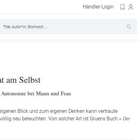
Händler-Login
at am Selbst
r Autonomie bei Mann und Frau
eigenen Blick und zum eigenen Denken kann vertraute
völlig neu beleuchten. Von solcher Art ist Gruens Buch.«
Der