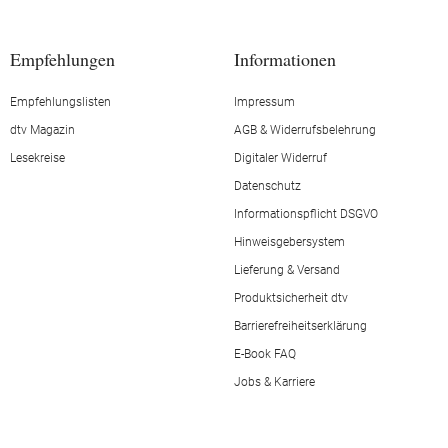
Empfehlungen
Informationen
Empfehlungslisten
Impressum
dtv Magazin
AGB & Widerrufsbelehrung
Lesekreise
Digitaler Widerruf
Datenschutz
Informationspflicht DSGVO
Hinweisgebersystem
Lieferung & Versand
Produktsicherheit dtv
Barrierefreiheitserklärung
E-Book FAQ
Jobs & Karriere