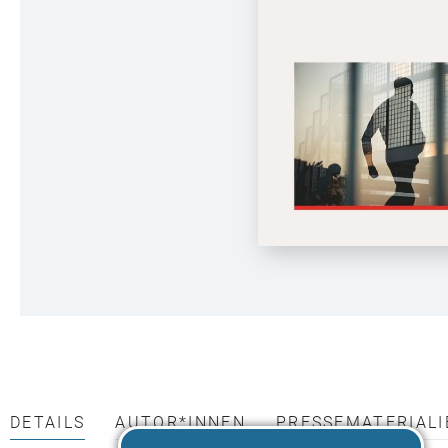
DETAILS
AUTOR*INNEN
PRESSEMATERIALI