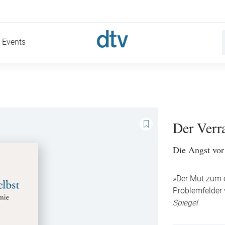
Events
Der Verr
Die Angst vo
»Der Mut zum 
Problemfelder 
Spiegel