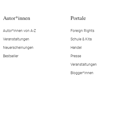
Autor*innen
Portale
Autor*innen von A-Z
Foreign Rights
Veranstaltungen
Schule & Kita
Neuerscheinungen
Handel
Bestseller
Presse
Veranstaltungen
Blogger*innen