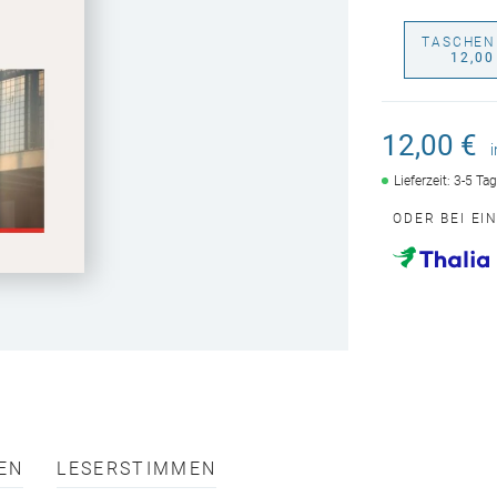
TASCHEN
12,00
12,00 €
Lieferzeit: 3-5 Ta
ODER BEI EI
EN
LESERSTIMMEN