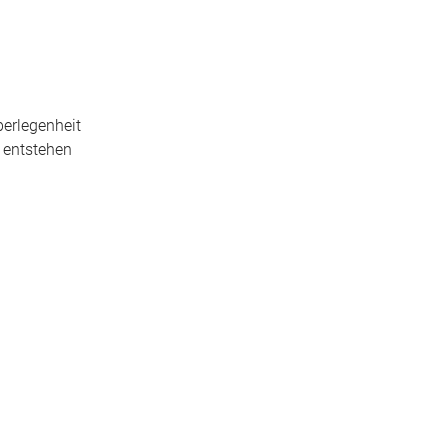
berlegenheit
 entstehen