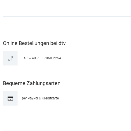
Online Bestellungen bei dtv
Tel.: + 49 711 7860 2254
Bequeme Zahlungsarten
per PayPal & Kreditkarte