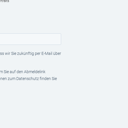
traits
s wir Sie zukünftig per E-Mail über
em Sie auf den Abmeldelink
ionen zum Datenschutz finden Sie