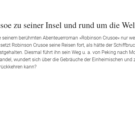
soe zu seiner Insel und rund um die Wel
Defoe seinem berühmten Abenteuerroman »Robinson Crusoe« nur w
setzt Robinson Crusoe seine Reisen fort, als hätte der Schiffbruc
festgehalten. Diesmal führt ihn sein Weg u. a. von Peking nach M
t Handel, wundert sich über die Gebräuche der Einheimischen und z
urückkehren kann?