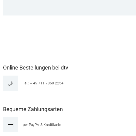
Online Bestellungen bei dtv
Tel.: + 49 711 7860 2254
Bequeme Zahlungsarten
per PayPal & Kreditkarte