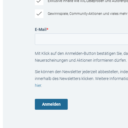
Exklusive Inhalte wie XXL-Leseproben und Autorenpor
Gewinnspiele, Community-Aktionen und vieles mehr
E-Mail
*
Mit Klick auf den Anmelden-Button bestätigen Sie, das
Neuerscheinungen und Aktionen informieren dürfen.
Sie können den Newsletter jederzeit abbestellen, ind
innerhalb des Newsletters klicken. Weitere Informat
hier
.