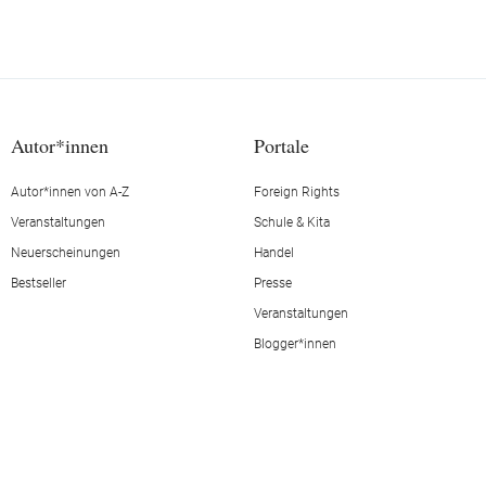
Autor*innen
Portale
Autor*innen von A-Z
Foreign Rights
Veranstaltungen
Schule & Kita
Neuerscheinungen
Handel
Bestseller
Presse
Veranstaltungen
Blogger*innen