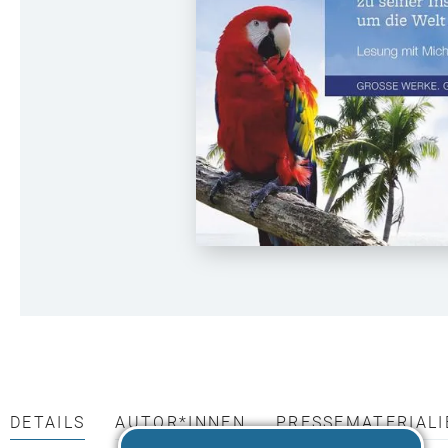
DETAILS
AUTOR*INNEN
PRESSEMATERIALI