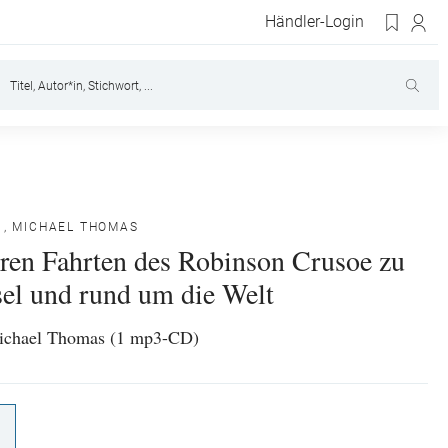
Händler-Login
,
MICHAEL THOMAS
eren Fahrten des Robinson Crusoe zu
sel und rund um die Welt
ichael Thomas (1 mp3-CD)