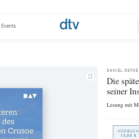
Events
DANIEL DEFOE
Die spät
seiner In
Lesung mit M
HÖRBUCH
15,00 €