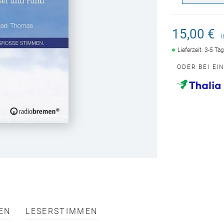
15,00 €
Lieferzeit: 3-5 Ta
ODER BEI EI
EN
LESERSTIMMEN