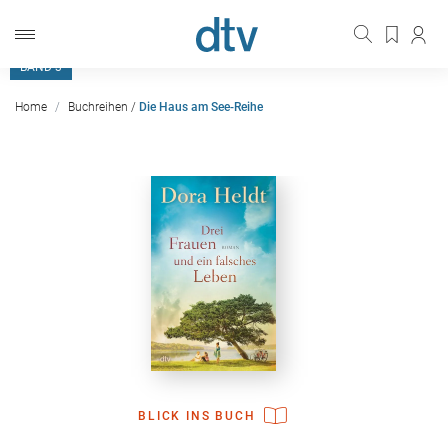
BESTSELLER
BAND 3
Home
Buchreihen
/
Die Haus am See-Reihe
BLICK INS BUCH