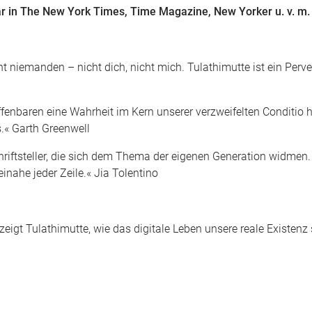
ar in The New York Times, Time Magazine, New Yorker u. v. m.
 niemanden – nicht dich, nicht mich. Tulathimutte ist ein Perver
 offenbaren eine Wahrheit im Kern unserer verzweifelten Conditio
s.« Garth Greenwell
chriftsteller, die sich dem Thema der eigenen Generation widmen.
einahe jeder Zeile.« Jia Tolentino
eigt Tulathimutte, wie das digitale Leben unsere reale Existen