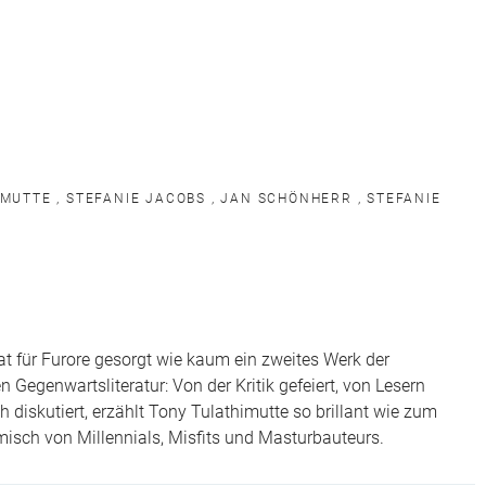
IMUTTE
,
STEFANIE JACOBS
,
JAN SCHÖNHERR
,
STEFANIE
t für Furore gesorgt wie kaum ein zweites Werk der
 Gegenwartsliteratur: Von der Kritik gefeiert, von Lesern
ch diskutiert, erzählt Tony Tulathimutte so brillant wie zum
isch von Millennials, Misfits und Masturbauteurs.