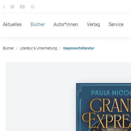
Aktuelles
Bücher
Autor*innen
Verlag
Service
Bücher
Literatur & Unterhaltung
Gegenwartsliteratur