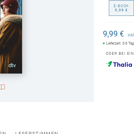
E-BOOK
9,99 €
9,99 €
ink
Lieferzeit: 3-5 Ta
ODER BEI EI