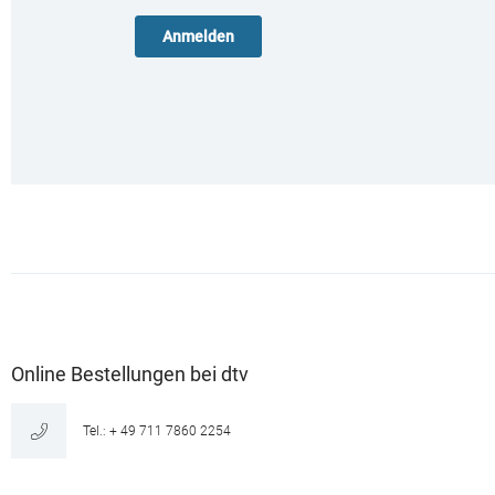
Online Bestellungen bei dtv
Tel.: + 49 711 7860 2254