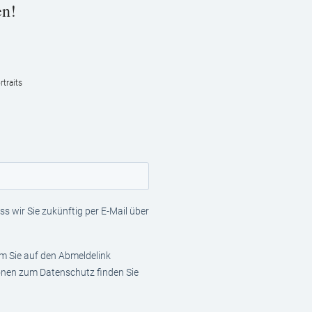
en!
traits
s wir Sie zukünftig per E-Mail über
em Sie auf den Abmeldelink
ionen zum Datenschutz finden Sie