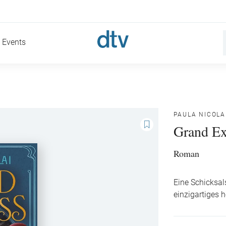
Events
PAULA NICOLA
Grand Ex
Roman
Eine Schicksal
einzigartiges h