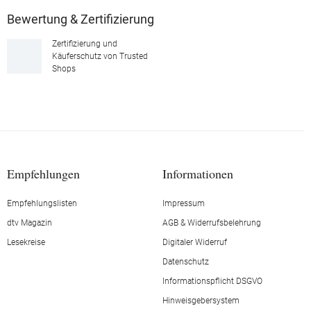
Bewertung & Zertifizierung
Zertifizierung und
Käuferschutz von Trusted
Shops
Empfehlungen
Informationen
Empfehlungslisten
Impressum
dtv Magazin
AGB & Widerrufsbelehrung
Lesekreise
Digitaler Widerruf
Datenschutz
Informationspflicht DSGVO
Hinweisgebersystem