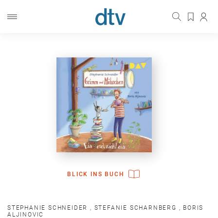
BLICK INS BUCH
STEPHANIE SCHNEIDER
,
STEFANIE SCHARNBERG
,
BORIS
ALJINOVIC