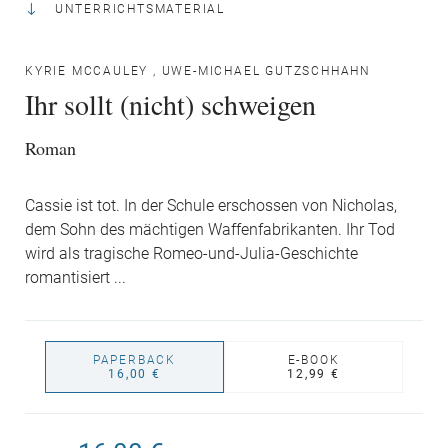
UNTERRICHTSMATERIAL
KYRIE MCCAULEY
,
UWE-MICHAEL GUTZSCHHAHN
Ihr sollt (nicht) schweigen
Roman
Cassie ist tot. In der Schule erschossen von Nicholas,
dem Sohn des mächtigen Waffenfabrikanten. Ihr Tod
wird als tragische Romeo-und-Julia-Geschichte
romantisiert ...
PAPERBACK
E-BOOK
16,00 €
12,99 €