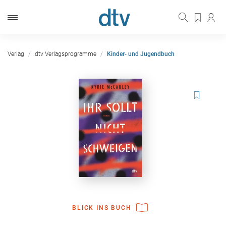
Verlag
dtv Verlagsprogramme
Kinder- und Jugendbuch
BLICK INS BUCH