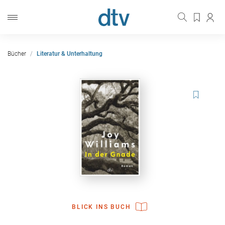
Bücher
Literatur & Unterhaltung
BLICK INS BUCH