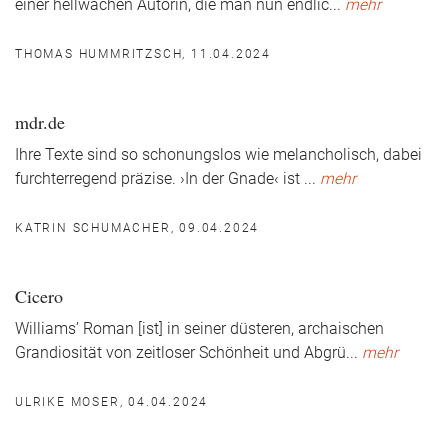
einer hellwachen Autorin, die man nun endlic
...
mehr
THOMAS HUMMRITZSCH, 11.04.2024
mdr.de
Ihre Texte sind so schonungslos wie melancholisch, dabei
furchterregend präzise. ›In der Gnade‹ ist
...
mehr
KATRIN SCHUMACHER, 09.04.2024
Cicero
Williams’ Roman [ist] in seiner düsteren, archaischen
Grandiosität von zeitloser Schönheit und Abgrü
...
mehr
ULRIKE MOSER, 04.04.2024