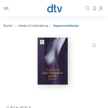
Bücher
Literatur & Unterhaltung
Gegenwartsliteratur
ULRICH WOELK