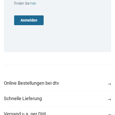
finden Sie
hier
.
Online Bestellungen bei dtv
Schnelle Lieferung
Versand u.a. per DHL