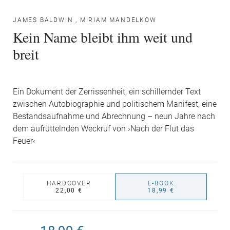
JAMES BALDWIN
,
MIRIAM MANDELKOW
Kein Name bleibt ihm weit und
breit
Ein Dokument der Zerrissenheit, ein schillernder Text
zwischen Autobiographie und politischem Manifest, eine
Bestandsaufnahme und Abrechnung – neun Jahre nach
dem aufrüttelnden Weckruf von ›Nach der Flut das
Feuer‹
HARDCOVER
E-BOOK
22,00 €
18,99 €