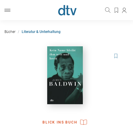
Bücher
Literatur & Unterhaltung
BLICK INS BUCH