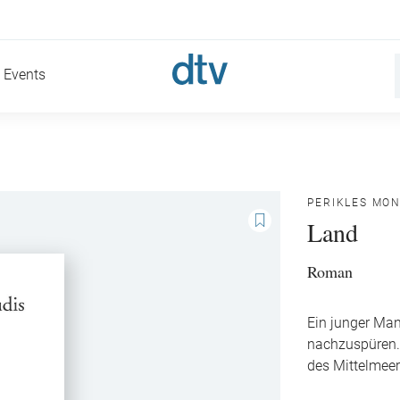
Events
PERIKLES MON
Land
Roman
Ein junger Ma
nachzuspüren. 
des Mittelmee