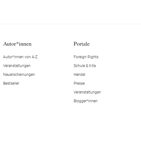
Autor*innen
Portale
Autor*innen von A-Z
Foreign Rights
Veranstaltungen
Schule & Kita
Neuerscheinungen
Handel
Bestseller
Presse
Veranstaltungen
Blogger*innen