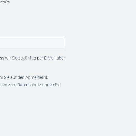
traits
s wir Sie zukünftig per E-Mail über
em Sie auf den Abmeldelink
ionen zum Datenschutz finden Sie