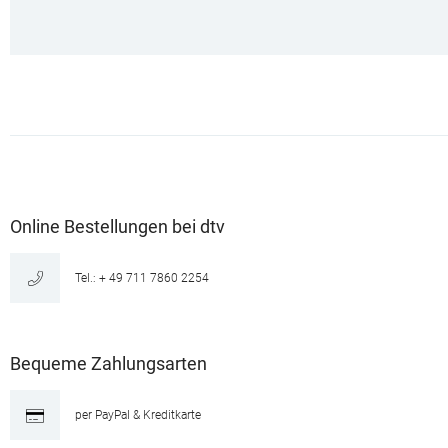
Online Bestellungen bei dtv
Tel.: + 49 711 7860 2254
Bequeme Zahlungsarten
per PayPal & Kreditkarte