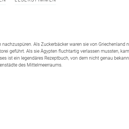
EN
LESERSTIMMEN
n nachzuspüren. Als Zuckerbäcker waren sie von Griechenland 
ei geführt. Als sie Ägypten fluchtartig verlassen mussten, kam 
ses ist ein legendäres Rezeptbuch, von dem nicht genau bekannt
afenstädte des Mittelmeerraums.