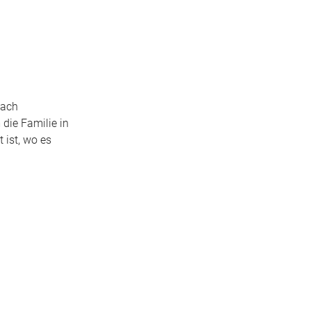
nach
die Familie in
 ist, wo es