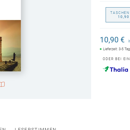
TASCHEN
10,90
10,90 €
Lieferzeit: 3-5 Ta
ODER BEI EI