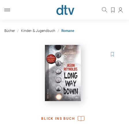
Bücher
Kinder- & Jugendbuch
Romane
BLICK INS BUCH