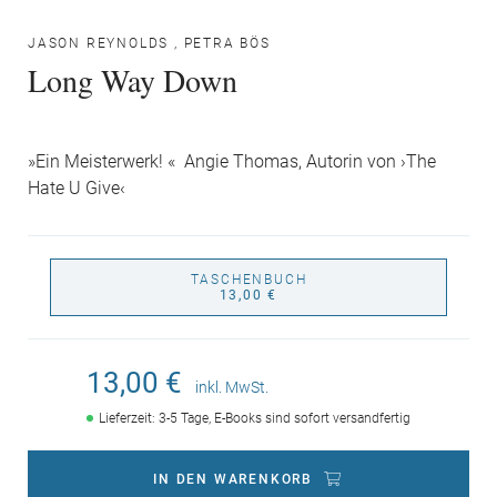
JASON REYNOLDS
,
PETRA BÖS
Long Way Down
»Ein Meisterwerk! « Angie Thomas, Autorin von ›The
Hate U Give‹
TASCHENBUCH
13,00 €
13,00 €
inkl. MwSt.
Lieferzeit: 3-5 Tage, E-Books sind sofort versandfertig
IN DEN WARENKORB