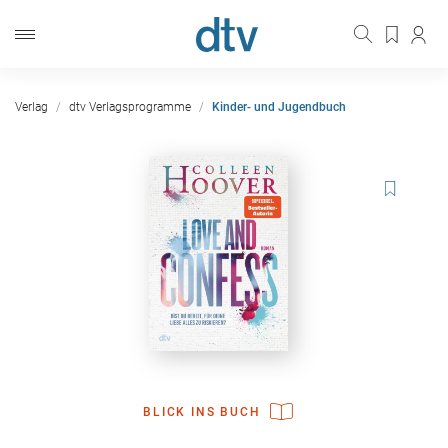
Verlag
dtv Verlagsprogramme
Kinder- und Jugendbuch
BLICK INS BUCH