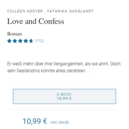
COLLEEN HOOVER
,
KATARINA GANSLANDT
Love and Confess
Roman
(112)
Er weiß mehr über ihre Vergangenheit, als sie ahnt. Doch
sein Geständnis könnte alles zerstören ...
E-BOOK
10,99 €
10,99 €
inkl. MwSt.